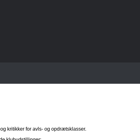
og kritikker for avls- og opdrætsklasser.
de klubudstillinger: