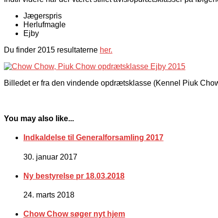
Jægerspris
Herlufmagle
Ejby
Du finder 2015 resultaterne
her.
Billedet er fra den vindende opdrætsklasse (Kennel Piuk Chow
You may also like...
Indkaldelse til Generalforsamling 2017
30. januar 2017
Ny bestyrelse pr 18.03.2018
24. marts 2018
Chow Chow søger nyt hjem