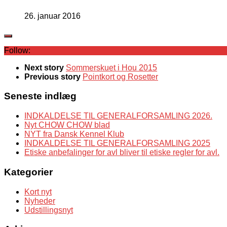
26. januar 2016
Follow:
Next story
Sommerskuet i Hou 2015
Previous story
Pointkort og Rosetter
Seneste indlæg
INDKALDELSE TIL GENERALFORSAMLING 2026.
Nyt CHOW CHOW blad
NYT fra Dansk Kennel Klub
INDKALDELSE TIL GENERALFORSAMLING 2025
Etiske anbefalinger for avl bliver til etiske regler for avl.
Kategorier
Kort nyt
Nyheder
Udstillingsnyt