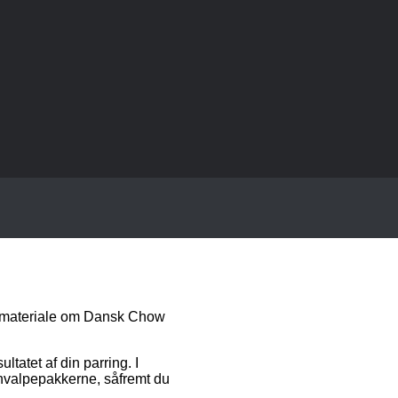
nsmateriale om Dansk Chow
tatet af din parring. I
 hvalpepakkerne, såfremt du