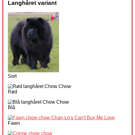
Langhåret variant
Sort
Rød
Blå
Fawn