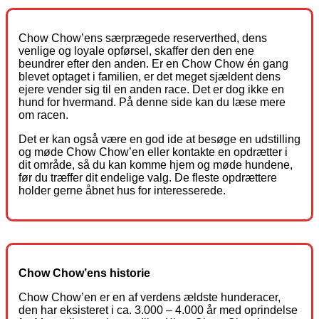
Chow Chow’ens særprægede reserverthed, dens
venlige og loyale opførsel, skaffer den den ene
beundrer efter den anden. Er en Chow Chow én gang
blevet optaget i familien, er det meget sjældent dens
ejere vender sig til en anden race. Det er dog ikke en
hund for hvermand. På denne side kan du læse mere
om racen.
Det er kan også være en god ide at besøge en udstilling
og møde Chow Chow’en eller kontakte en opdrætter i
dit område, så du kan komme hjem og møde hundene,
før du træffer dit endelige valg. De fleste opdrættere
holder gerne åbnet hus for interesserede.
Chow Chow’ens historie
Chow Chow’en er en af verdens ældste hunderacer,
den har eksisteret i ca. 3.000 – 4.000 år med oprindelse