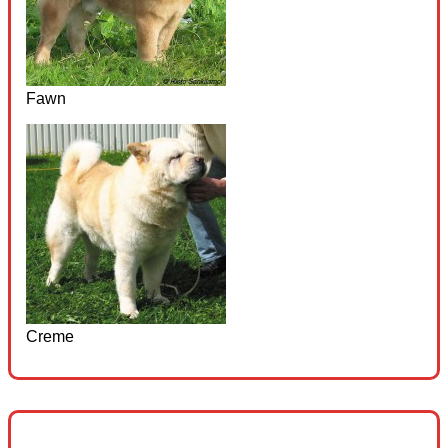
Fawn
Creme