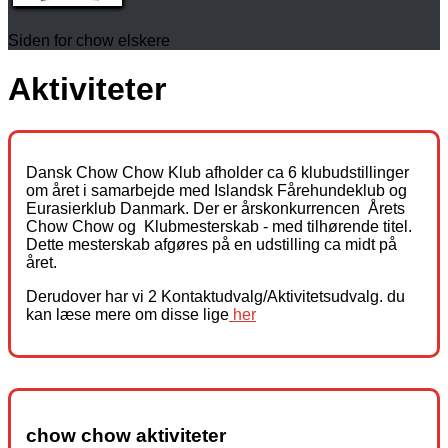
Siden for chow elskere
Aktiviteter
Dansk Chow Chow Klub afholder ca 6 klubudstillinger
om året i samarbejde med Islandsk Fårehundeklub og
Eurasierklub Danmark. Der er årskonkurrencen Årets
Chow Chow og Klubmesterskab - med tilhørende titel.
Dette mesterskab afgøres på en udstilling ca midt på
året.
Derudover har vi 2 Kontaktudvalg/Aktivitetsudvalg. du
kan læse mere om disse lige
her
chow chow aktiviteter