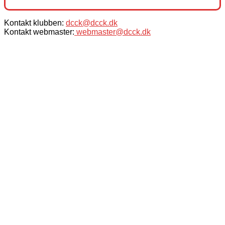
Kontakt klubben:
dcck@dcck.dk
Kontakt webmaster:
webmaster@dcck.dk