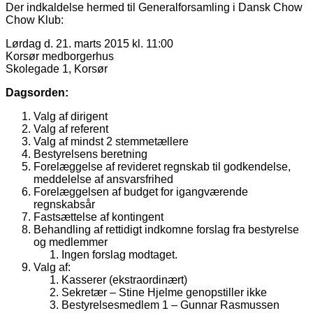
Der indkaldelse hermed til Generalforsamling i Dansk Chow
Chow Klub:
Lørdag d. 21. marts 2015 kl. 11:00
Korsør medborgerhus
Skolegade 1, Korsør
Dagsorden:
Valg af dirigent
Valg af referent
Valg af mindst 2 stemmetællere
Bestyrelsens beretning
Forelæggelse af revideret regnskab til godkendelse,
meddelelse af ansvarsfrihed
Forelæggelsen af budget for igangværende
regnskabsår
Fastsættelse af kontingent
Behandling af rettidigt indkomne forslag fra bestyrelse
og medlemmer
Ingen forslag modtaget.
Valg af:
Kasserer (ekstraordinært)
Sekretær – Stine Hjelme genopstiller ikke
Bestyrelsesmedlem 1 – Gunnar Rasmussen