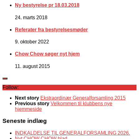
Ny bestyrelse pr 18.03.2018
24. marts 2018
Referater fra bestyrelsesmøder
9. oktober 2022
Chow Chow søger nyt hjem
11. august 2015
Follow:
Next story
Ekstraordinær Generalforsamling 2015
Previous story
Velkommen til klubbens nye
hjemmeside
Seneste indlæg
INDKALDELSE TIL GENERALFORSAMLING 2026.
Nyt CHOW CHOW blad