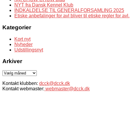
NYT fra Dansk Kennel Klub
INDKALDELSE TIL GENERALFORSAMLING 2025
Etiske anbefalinger for avl bliver til etiske regler for avl.
Kategorier
Kort nyt
Nyheder
Udstillingsnyt
Arkiver
Arkiver
Kontakt klubben:
dcck@dcck.dk
Kontakt webmaster:
webmaster@dcck.dk