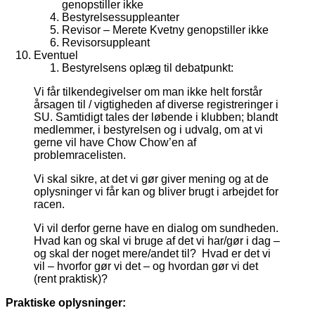
genopstiller ikke
Bestyrelsessuppleanter
Revisor – Merete Kvetny genopstiller ikke
Revisorsuppleant
Eventuel
Bestyrelsens oplæg til debatpunkt:
Vi får tilkendegivelser om man ikke helt forstår
årsagen til / vigtigheden af diverse registreringer i
SU. Samtidigt tales der løbende i klubben; blandt
medlemmer, i bestyrelsen og i udvalg, om at vi
gerne vil have Chow Chow’en af
problemracelisten.
Vi skal sikre, at det vi gør giver mening og at de
oplysninger vi får kan og bliver brugt i arbejdet for
racen.
Vi vil derfor gerne have en dialog om sundheden.
Hvad kan og skal vi bruge af det vi har/gør i dag –
og skal der noget mere/andet til? Hvad er det vi
vil – hvorfor gør vi det – og hvordan gør vi det
(rent praktisk)?
Praktiske oplysninger: