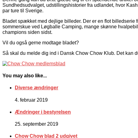
Sundhedsudvalget, udstillingshistorier fra udlandet, hvor Kas
par ture til Sverige.
Bladet spækket med dejlige billeder. Der er en flot billedserie
sommerskue ved Løgballe Camping, mange skønne hvalpebill
champions siden sidst.
Vil du også gerne modtage bladet?
Så skal du melde dig ind i Dansk Chow Chow Klub. Det kan d
You may also like...
Diverse ændringer
4. februar 2019
Ændringer i bestyrelsen
25. september 2019
Chow Chow blad 2 udgivet