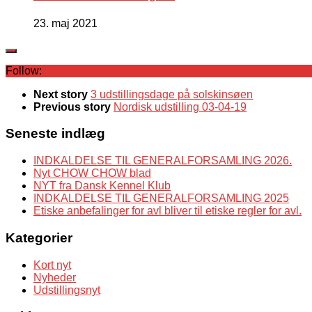
23. maj 2021
Follow:
Next story
3 udstillingsdage på solskinsøen
Previous story
Nordisk udstilling 03-04-19
Seneste indlæg
INDKALDELSE TIL GENERALFORSAMLING 2026.
Nyt CHOW CHOW blad
NYT fra Dansk Kennel Klub
INDKALDELSE TIL GENERALFORSAMLING 2025
Etiske anbefalinger for avl bliver til etiske regler for avl.
Kategorier
Kort nyt
Nyheder
Udstillingsnyt