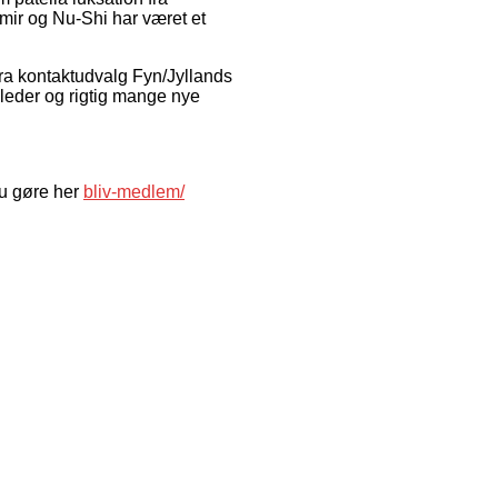
hmir og Nu-Shi har været et
 fra kontaktudvalg Fyn/Jyllands
eder og rigtig mange nye
u gøre her
bliv-medlem/