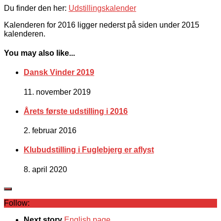
Du finder den her:
Udstillingskalender
Kalenderen for 2016 ligger nederst på siden under 2015
kalenderen.
You may also like...
Dansk Vinder 2019
11. november 2019
Årets første udstilling i 2016
2. februar 2016
Klubudstilling i Fuglebjerg er aflyst
8. april 2020
Follow:
Next story
English page