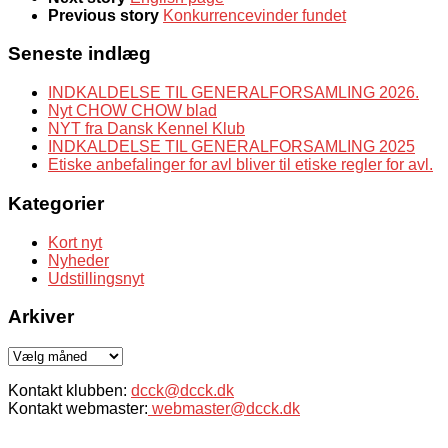
Previous story
Konkurrencevinder fundet
Seneste indlæg
INDKALDELSE TIL GENERALFORSAMLING 2026.
Nyt CHOW CHOW blad
NYT fra Dansk Kennel Klub
INDKALDELSE TIL GENERALFORSAMLING 2025
Etiske anbefalinger for avl bliver til etiske regler for avl.
Kategorier
Kort nyt
Nyheder
Udstillingsnyt
Arkiver
Arkiver
Kontakt klubben:
dcck@dcck.dk
Kontakt webmaster:
webmaster@dcck.dk