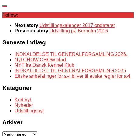
Follow:
Next story
Udstillingskalender 2017 opdateret
Previous story
Udstilling på Borholm 2016
Seneste indlæg
INDKALDELSE TIL GENERALFORSAMLING 2026.
Nyt CHOW CHOW blad
NYT fra Dansk Kennel Klub
INDKALDELSE TIL GENERALFORSAMLING 2025
Etiske anbefalinger for avl bliver til etiske regler for avl.
Kategorier
Kort nyt
Nyheder
Udstillingsnyt
Arkiver
Arkiver