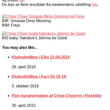
og findes
her
.
Du kan se flere resultater fra weekendens udstilling
her
.
BIR: Simauta Dess Messing
BIM: Freja
BIS baby: Nørskov's Johnny be Good
You may also like...
Klubudstilling i Ejby 21.04.2018
26. april 2018
Klubudstilling i Aars 01-10-16
5. oktober 2016
Flot repræsentation af Chow Chow’en i Roskilde
30. april 2015