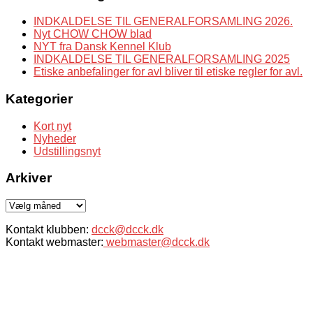
INDKALDELSE TIL GENERALFORSAMLING 2026.
Nyt CHOW CHOW blad
NYT fra Dansk Kennel Klub
INDKALDELSE TIL GENERALFORSAMLING 2025
Etiske anbefalinger for avl bliver til etiske regler for avl.
Kategorier
Kort nyt
Nyheder
Udstillingsnyt
Arkiver
Arkiver
Kontakt klubben:
dcck@dcck.dk
Kontakt webmaster:
webmaster@dcck.dk