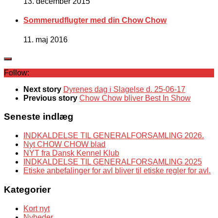
13. december 2015
Sommerudflugter med din Chow Chow
11. maj 2016
Follow:
Next story
Dyrenes dag i Slagelse d. 25-06-17
Previous story
Chow Chow bliver Best In Show
Seneste indlæg
INDKALDELSE TIL GENERALFORSAMLING 2026.
Nyt CHOW CHOW blad
NYT fra Dansk Kennel Klub
INDKALDELSE TIL GENERALFORSAMLING 2025
Etiske anbefalinger for avl bliver til etiske regler for avl.
Kategorier
Kort nyt
Nyheder