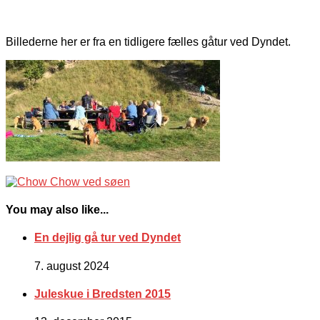
Billederne her er fra en tidligere fælles gåtur ved Dyndet.
You may also like...
En dejlig gå tur ved Dyndet
7. august 2024
Juleskue i Bredsten 2015