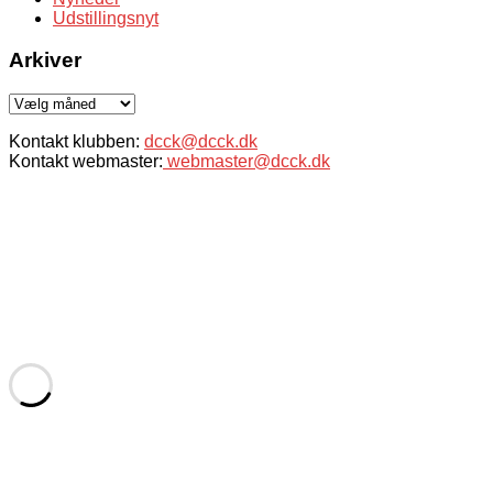
Udstillingsnyt
Arkiver
Arkiver
Kontakt klubben:
dcck@dcck.dk
Kontakt webmaster:
webmaster@dcck.dk