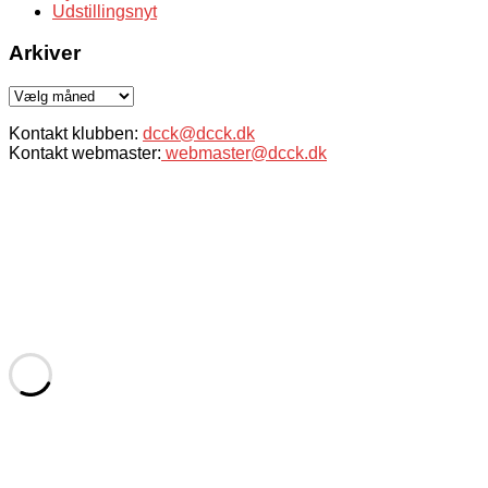
Udstillingsnyt
Arkiver
Arkiver
Kontakt klubben:
dcck@dcck.dk
Kontakt webmaster:
webmaster@dcck.dk