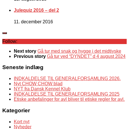
Julequiz 2016 – del 2
11. december 2016
Follow:
Next story
Gå tur med snak og hygge i det midtjyske
Previous story
Gå tur ved “DYNDET” d 4 august 2024
Seneste indlæg
INDKALDELSE TIL GENERALFORSAMLING 2026.
Nyt CHOW CHOW blad
NYT fra Dansk Kennel Klub
INDKALDELSE TIL GENERALFORSAMLING 2025
Etiske anbefalinger for avl bliver til etiske regler for avl.
Kategorier
Kort nyt
Nyheder