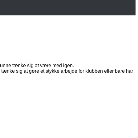
 kunne tænke sig at være med igen.
ænke sig at gøre et stykke arbejde for klubben eller bare har