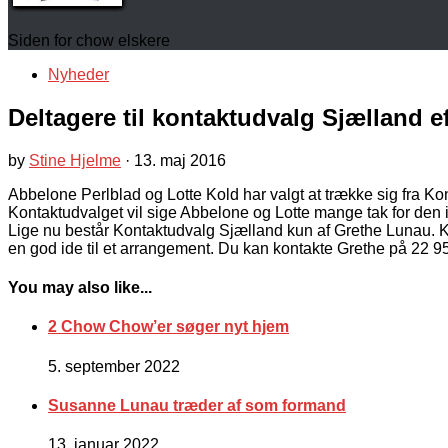
Siden for chow elskere
Nyheder
Deltagere til kontaktudvalg Sjælland e
by
Stine Hjelme
·
13. maj 2016
Abbelone Perlblad og Lotte Kold har valgt at trække sig fra K
Kontaktudvalget vil sige Abbelone og Lotte mange tak for den 
Lige nu består Kontaktudvalg Sjælland kun af Grethe Lunau. Kon
en god ide til et arrangement. Du kan kontakte Grethe på 22 9
You may also like...
2 Chow Chow’er søger nyt hjem
5. september 2022
Susanne Lunau træder af som formand
13. januar 2022