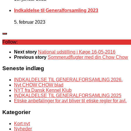
Indkaldelse til Generalforsamling 2023
5. februar 2023
Follow:
Next story
National udstilling i Køge 16-05-2016
Previous story
Sommerudflugter med din Chow Chow
Seneste indlæg
INDKALDELSE TIL GENERALFORSAMLING 2026.
Nyt CHOW CHOW blad
NYT fra Dansk Kennel Klub
INDKALDELSE TIL GENERALFORSAMLING 2025
Etiske anbefalinger for avl bliver til etiske regler for avl.
Kategorier
Kort nyt
Nyheder