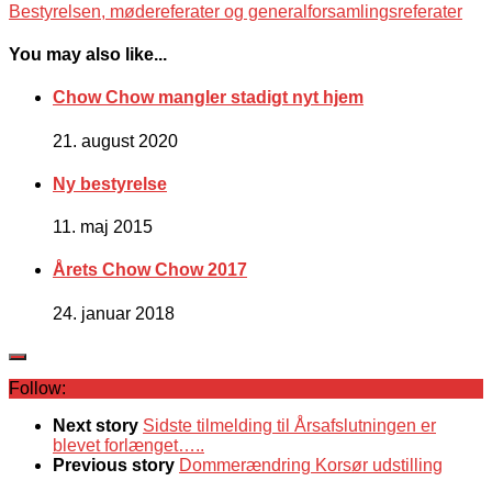
Bestyrelsen, mødereferater og generalforsamlingsreferater
You may also like...
Chow Chow mangler stadigt nyt hjem
21. august 2020
Ny bestyrelse
11. maj 2015
Årets Chow Chow 2017
24. januar 2018
Follow:
Next story
Sidste tilmelding til Årsafslutningen er
blevet forlænget…..
Previous story
Dommerændring Korsør udstilling