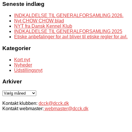
Seneste indlæg
INDKALDELSE TIL GENERALFORSAMLING 2026.
Nyt CHOW CHOW blad
NYT fra Dansk Kennel Klub
INDKALDELSE TIL GENERALFORSAMLING 2025
Etiske anbefalinger for avl bliver til etiske regler for avl.
Kategorier
Kort nyt
Nyheder
Udstillingsnyt
Arkiver
Arkiver
Kontakt klubben:
dcck@dcck.dk
Kontakt webmaster:
webmaster@dcck.dk