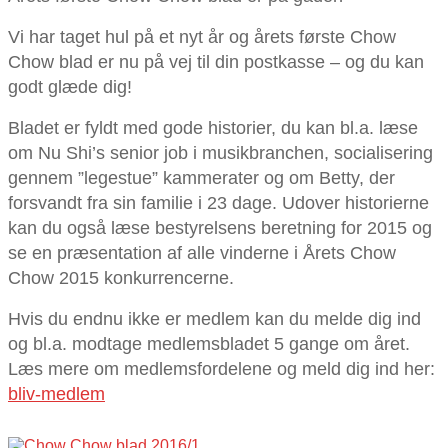
Vi har taget hul på et nyt år og årets første Chow
Chow blad er nu på vej til din postkasse – og du kan
godt glæde dig!
Bladet er fyldt med gode historier, du kan bl.a. læse
om Nu Shi’s senior job i musikbranchen, socialisering
gennem ”legestue” kammerater og om Betty, der
forsvandt fra sin familie i 23 dage. Udover historierne
kan du også læse bestyrelsens beretning for 2015 og
se en præsentation af alle vinderne i Årets Chow
Chow 2015 konkurrencerne.
Hvis du endnu ikke er medlem kan du melde dig ind
og bl.a. modtage medlemsbladet 5 gange om året.
Læs mere om medlemsfordelene og meld dig ind her:
bliv-medlem