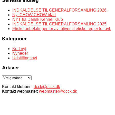
Seneste indlæg
INDKALDELSE TIL GENERALFORSAMLING 2026.
Nyt CHOW CHOW blad
NYT fra Dansk Kennel Klub
INDKALDELSE TIL GENERALFORSAMLING 2025
Etiske anbefalinger for avl bliver til etiske regler for avl.
Kategorier
Kort nyt
Nyheder
Udstillingsnyt
Arkiver
Arkiver
Kontakt klubben:
dcck@dcck.dk
Kontakt webmaster:
webmaster@dcck.dk