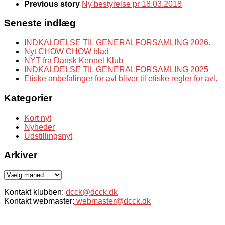
Previous story
Ny bestyrelse pr 18.03.2018
Seneste indlæg
INDKALDELSE TIL GENERALFORSAMLING 2026.
Nyt CHOW CHOW blad
NYT fra Dansk Kennel Klub
INDKALDELSE TIL GENERALFORSAMLING 2025
Etiske anbefalinger for avl bliver til etiske regler for avl.
Kategorier
Kort nyt
Nyheder
Udstillingsnyt
Arkiver
Arkiver
Kontakt klubben:
dcck@dcck.dk
Kontakt webmaster:
webmaster@dcck.dk