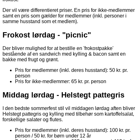
Der vil være differentieret priser. En pris for ikke-medlemmer
samt en pris som gælder for medlemmer (inkl. personer i
samme husstand som et medlem).
Frokost lørdag - "picnic"
Der bliver mulighed for at bestille en 'frokostpakke'
bestående af en sandwich med kylling & bacon samt en
bakke med frugt og grønt.
Pris for medlemmer (inkl. deres husstand): 50 kr. pr.
person
Pris for ikke-medlemmer: 65 kr. pr. person
Middag lørdag - Helstegt pattegris
I den bedste sommerfest stil vil middagen lørdag aften bliver
Helstegt pattegris og kylling med tilbehør som kartoffelsalat,
forskellige salater og flutes.
Pris for medlemmer (inkl. deres husstand): 100 kr. pr.
person / 50 kr. for børn under 12 år