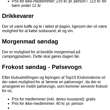
Pris for ikke-medlemmer: 235 kr. pr. person / 115 kr. for
børn under 12 år
Drikkevarer
Der vil være kaffe og te i løbet af dagen, ligesom der vil være
mulighed for at købe sodavand, øl og vin.
Morgenmad søndag
Der er mulighed for at bestille morgenmad på
campingpladsen. Dette skal gøres dagen før.
Frokost søndag - Pølsevogn
Efter klubudstillingen og fejringen af Top10 Klubvinderne vil
der være mulighed for at 'tømme en pølsevogn', da der er
arrangeret en mobil pølsevogn, som kommer serverer frokost
for os.
Pris for medlemmer (inkl. deres husstand): gratis
Pris for ikke-medlemmer: 40 kr. pr. person