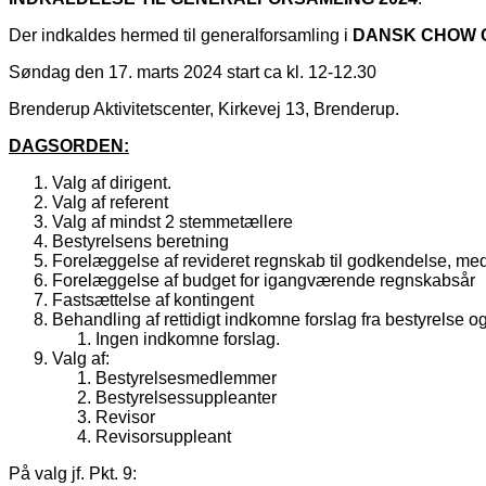
Der indkaldes hermed til generalforsamling i
DANSK CHOW 
Søndag den 17. marts 2024 start ca kl. 12-12.30
Brenderup Aktivitetscenter, Kirkevej 13, Brenderup.
DAGSORDEN:
Valg af dirigent.
Valg af referent
Valg af mindst 2 stemmetællere
Bestyrelsens beretning
Forelæggelse af revideret regnskab til godkendelse, med
Forelæggelse af budget for igangværende regnskabsår
Fastsættelse af kontingent
Behandling af rettidigt indkomne forslag fra bestyrelse
Ingen indkomne forslag.
Valg af:
Bestyrelsesmedlemmer
Bestyrelsessuppleanter
Revisor
Revisorsuppleant
På valg jf. Pkt. 9: