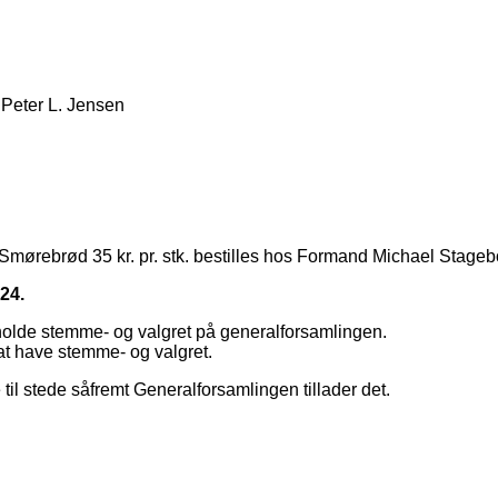
 Peter L. Jensen
 Smørebrød 35 kr. pr. stk. bestilles hos Formand Michael Stage
24.
etholde stemme- og valgret på generalforsamlingen.
t have stemme- og valgret.
 stede såfremt Generalforsamlingen tillader det.