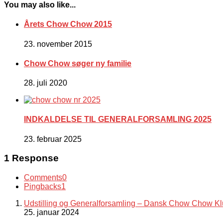
You may also like...
Årets Chow Chow 2015
23. november 2015
Chow Chow søger ny familie
28. juli 2020
INDKALDELSE TIL GENERALFORSAMLING 2025
23. februar 2025
1 Response
Comments
0
Pingbacks
1
Udstilling og Generalforsamling – Dansk Chow Chow K
25. januar 2024