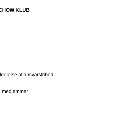
CHOW KLUB
delelse af ansvarsfrihed.
 og medlemmer