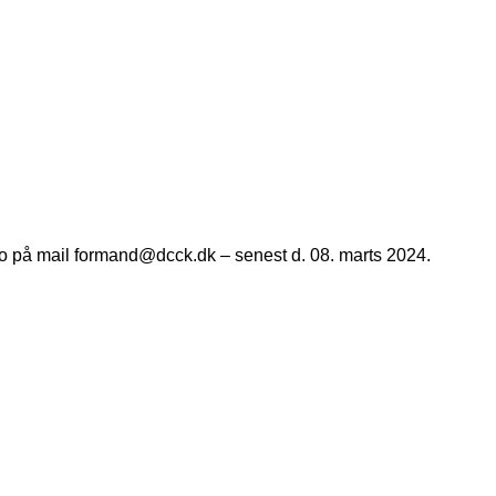
bo på mail formand@dcck.dk – senest d. 08. marts 2024.