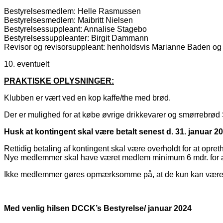
Bestyrelsesmedlem: Helle Rasmussen
Bestyrelsesmedlem: Maibritt Nielsen
Bestyrelsessuppleant: Annalise Stagebo
Bestyrelsessuppleanter: Birgit Dammann
Revisor og revisorsuppleant: henholdsvis Marianne Baden og
10. eventuelt
PRAKTISKE OPLYSNINGER:
Klubben er vært ved en kop kaffe/the med brød.
Der er mulighed for at købe øvrige drikkevarer og smørrebrød
Husk at kontingent skal være betalt senest d. 31. januar 20
Rettidig betaling af kontingent skal være overholdt for at opr
Nye medlemmer skal have været medlem minimum 6 mdr. for a
Ikke medlemmer gøres opmærksomme på, at de kun kan være til
Med venlig hilsen DCCK’s Bestyrelse/
januar 2024